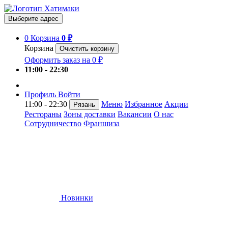
Выберите адрес
0
Корзина
0 ₽
Корзина
Очистить корзину
Оформить заказ на 0 ₽
11:00 - 22:30
Профиль
Войти
11:00 - 22:30
Меню
Избранное
Акции
Рязань
Рестораны
Зоны доставки
Вакансии
О нас
Сотрудничество
Франшиза
Новинки