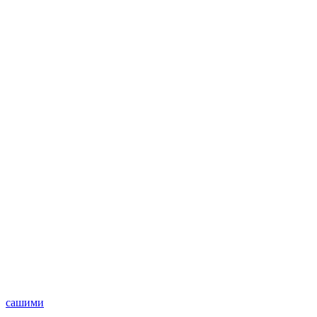
сашими