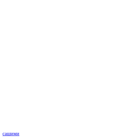
сашими