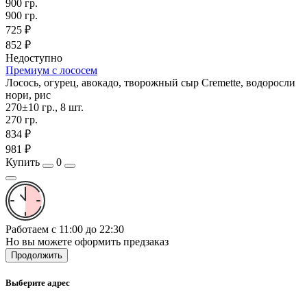
900 гр.
900 гр.
725 ₽
852 ₽
Недоступно
Премиум с лососем
Лосось, огурец, авокадо, творожный сыр Cremette, водоросли
нори, рис
270±10 гр., 8 шт.
270 гр.
834 ₽
981 ₽
Купить
0
Работаем с 11:00 до 22:30
Но вы можете оформить предзаказ
Продолжить
Выберите адрес