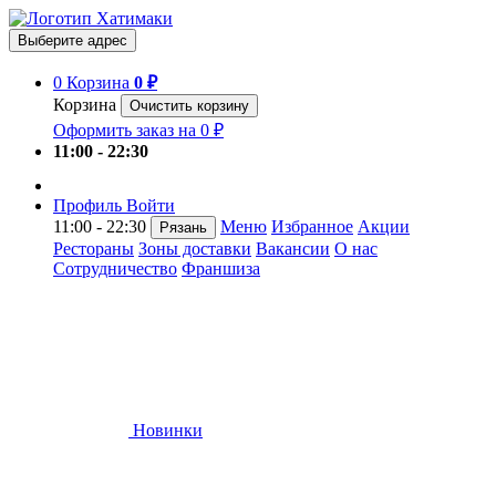
Выберите адрес
0
Корзина
0 ₽
Корзина
Очистить корзину
Оформить заказ на 0 ₽
11:00 - 22:30
Профиль
Войти
11:00 - 22:30
Меню
Избранное
Акции
Рязань
Рестораны
Зоны доставки
Вакансии
О нас
Сотрудничество
Франшиза
Новинки