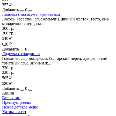
357 ₽
Добавить
0
Лодочка с лососем и креветками
Лосось, креветки, соус крем-чиз, яичный желток, тесто, сыр
моцарелла, зелень, сы...
300 гр.
300 гр.
540 ₽
620 ₽
Добавить
0
Лодочка с говядиной
Говядина, сыр моцарелла, болгарский перец, лук репчатый,
томатный соус, яичный ж...
320 гр.
320 гр.
505 ₽
580 ₽
Добавить
0
Акции
Все акции
Премиум роллы
Новое детское меню
Хатимаки сет