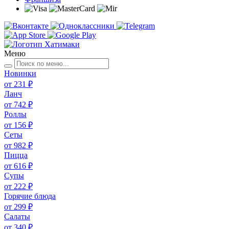
Меню
Новинки
от 231 ₽
Ланч
от 742 ₽
Роллы
от 156 ₽
Сеты
от 982 ₽
Пицца
от 616 ₽
Супы
от 222 ₽
Горячие блюда
от 299 ₽
Салаты
от 340 ₽