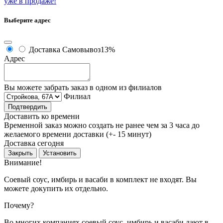
уже в продаже!
Выберите адрес
Доставка
Самовывоз
13%
Адрес
Вы можете забрать заказ в одном из филиалов
Филиал
Подтвердить
Доставить ко времени
Временной заказ можно создать не ранее чем за 3 часа до
желаемого времени доставки (+- 15 минут)
Доставка сегодня
Закрыть
Установить
Внимание!
Соевый соус, имбирь и васаби в комплект не входят. Вы
можете докупить их отдельно.
Почему?
Во многих компаниях соевый соус, имбирь и васаби дают в