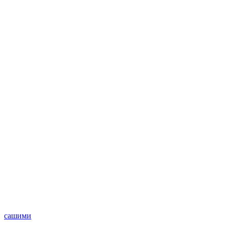
сашими