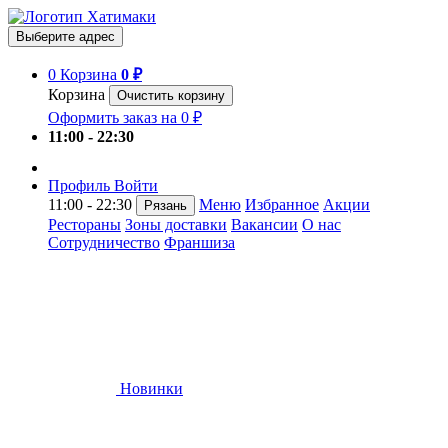
Выберите адрес
0
Корзина
0 ₽
Корзина
Очистить корзину
Оформить заказ на 0 ₽
11:00 - 22:30
Профиль
Войти
11:00 - 22:30
Меню
Избранное
Акции
Рязань
Рестораны
Зоны доставки
Вакансии
О нас
Сотрудничество
Франшиза
Новинки