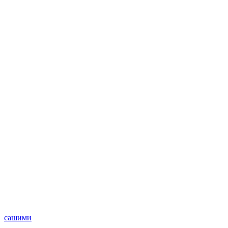
сашими