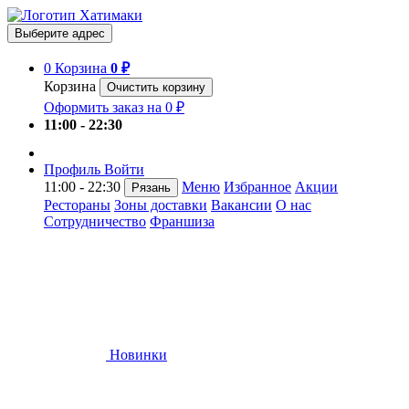
Выберите адрес
0
Корзина
0 ₽
Корзина
Очистить корзину
Оформить заказ на 0 ₽
11:00 - 22:30
Профиль
Войти
11:00 - 22:30
Меню
Избранное
Акции
Рязань
Рестораны
Зоны доставки
Вакансии
О нас
Сотрудничество
Франшиза
Новинки