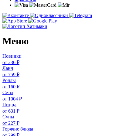
Меню
Новинки
от 236 ₽
Ланч
от 759 ₽
Роллы
от 160 ₽
Сеты
от 1004 ₽
Пицца
от 631 ₽
Супы
от 227 ₽
Горячие блюда
от 299 ₽