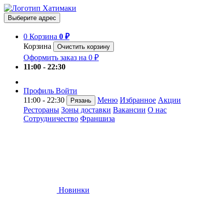
Выберите адрес
0
Корзина
0 ₽
Корзина
Очистить корзину
Оформить заказ на 0 ₽
11:00 - 22:30
Профиль
Войти
11:00 - 22:30
Меню
Избранное
Акции
Рязань
Рестораны
Зоны доставки
Вакансии
О нас
Сотрудничество
Франшиза
Новинки