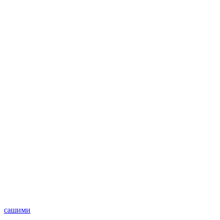
сашими