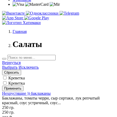
Главная
Салаты
Вернуться
Выбрать
Исключить
Креветка
Креветка
Применить
Нехрустящие )) баклажаны
Баклажаны, томаты черри, сыр сиртаки, лук репчатый
красный, соус устричный, соус...
250 гр.
250 гр.