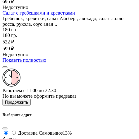
695 ₽
Недоступно
Салат с гребешками и креветками
Гребешок, креветки, салат Айсберг, авокадо, салат лолло
росса, рукола, соус анан...
180 гр.
180 гр.
522 ₽
599 ₽
Недоступно
Показать полностью
Работаем с 11:00 до 22:30
Но вы можете оформить предзаказ
Продолжить
Выберите адрес
Доставка
Самовывоз
13%
Адрес