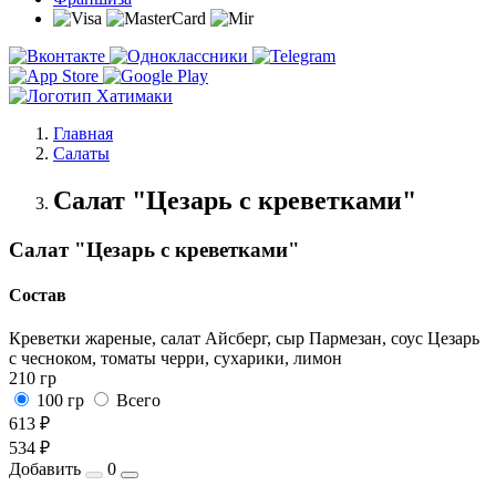
Главная
Салаты
Салат "Цезарь с креветками"
Салат "Цезарь с креветками"
Состав
Креветки жареные, салат Айсберг, сыр Пармезан, соус Цезарь
с чесноком, томаты черри, сухарики, лимон
210 гр
100 гр
Всего
613 ₽
534 ₽
Добавить
0