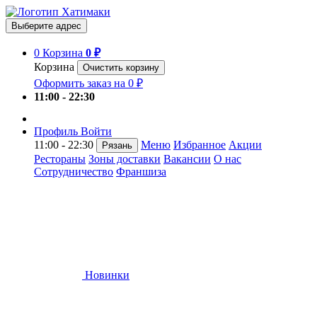
Выберите адрес
0
Корзина
0 ₽
Корзина
Очистить корзину
Оформить заказ на 0 ₽
11:00 - 22:30
Профиль
Войти
11:00 - 22:30
Меню
Избранное
Акции
Рязань
Рестораны
Зоны доставки
Вакансии
О нас
Сотрудничество
Франшиза
Новинки