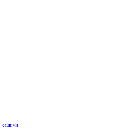
сашими