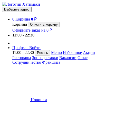
Выберите адрес
0
Корзина
0 ₽
Корзина
Очистить корзину
Оформить заказ на 0 ₽
11:00 - 22:30
Профиль
Войти
11:00 - 22:30
Меню
Избранное
Акции
Рязань
Рестораны
Зоны доставки
Вакансии
О нас
Сотрудничество
Франшиза
Новинки