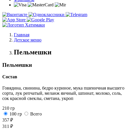
Главная
Детское меню
Пельмешки
Пельмешки
Состав
Говядина, свинина, бедро куриное, мука пшеничная высшего
сорта, лук репчатый, меланж яичный, шпинат, молоко, соль,
сок красной свеклы, сметана, укроп
210 гр
100 гр
Всего
357 ₽
311 ₽