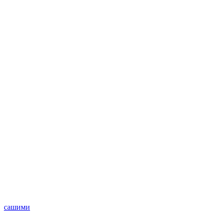
сашими