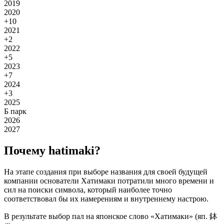
2019
2020
+10
2021
+2
2022
+5
2023
+7
2024
+3
2025
Б парк
2026
2027
Почему hatimaki?
На этапе создания при выборе названия для своей будущей
компании основатели Хатимаки потратили много времени и
сил на поиски символа, который наиболее точно
соответствовал бы их намерениям и внутреннему настрою.
В результате выбор пал на японское слово «Хатимаки» (яп. 鉢