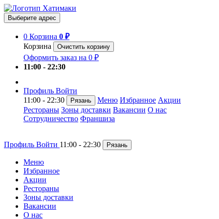
Выберите адрес
0
Корзина
0 ₽
Корзина
Очистить корзину
Оформить заказ на 0 ₽
11:00 - 22:30
Профиль
Войти
11:00 - 22:30
Меню
Избранное
Акции
Рязань
Рестораны
Зоны доставки
Вакансии
О нас
Сотрудничество
Франшиза
Профиль
Войти
11:00 - 22:30
Рязань
Меню
Избранное
Акции
Рестораны
Зоны доставки
Вакансии
О нас