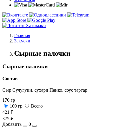
Главная
Закуски
Сырные палочки
Сырные палочки
Состав
Сыр Сулугуни, сухари Панко, соус тартар
170 гр
100 гр
Всего
421 ₽
375 ₽
Добавить
0