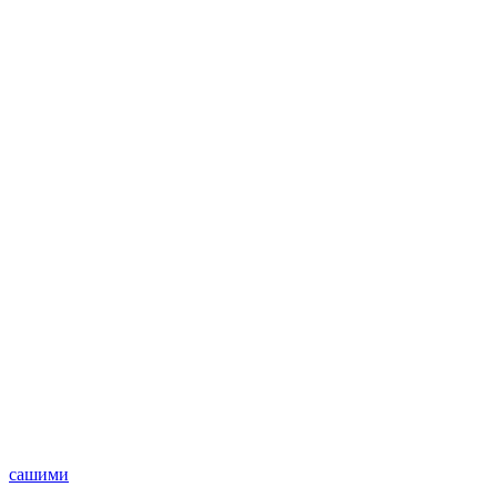
сашими