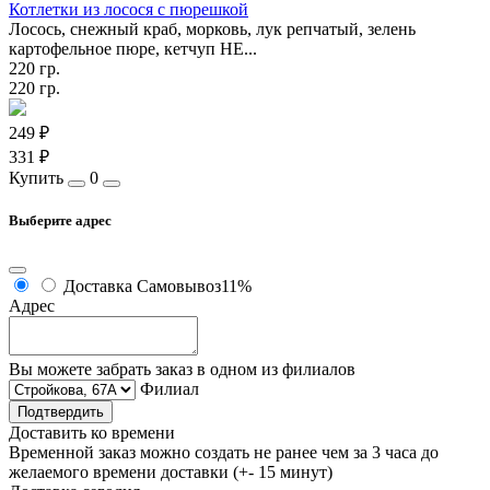
Котлетки из лосося с пюрешкой
Лосось, снежный краб, морковь, лук репчатый, зелень
картофельное пюре, кетчуп HE...
220 гр.
220 гр.
249 ₽
331 ₽
Купить
0
Выберите адрес
Доставка
Самовывоз
11%
Адрес
Вы можете забрать заказ в одном из филиалов
Филиал
Подтвердить
Доставить ко времени
Временной заказ можно создать не ранее чем за 3 часа до
желаемого времени доставки (+- 15 минут)