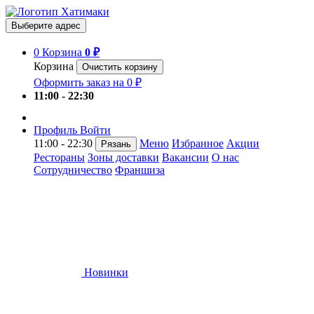
Выберите адрес
0
Корзина
0 ₽
Корзина
Очистить корзину
Оформить заказ на 0 ₽
11:00 - 22:30
Профиль
Войти
11:00 - 22:30
Меню
Избранное
Акции
Рязань
Рестораны
Зоны доставки
Вакансии
О нас
Сотрудничество
Франшиза
Новинки