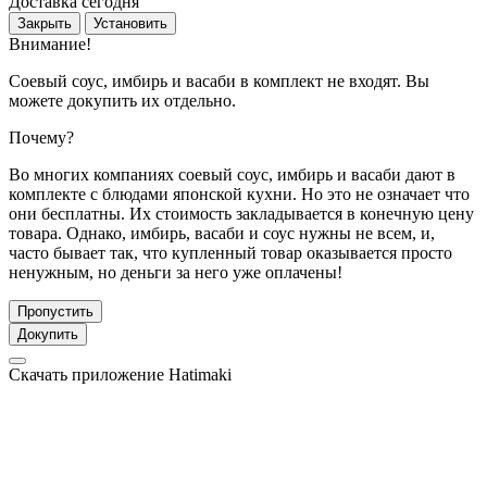
Доставка сегодня
Закрыть
Установить
Внимание!
Соевый соус, имбирь и васаби в комплект не входят. Вы
можете докупить их отдельно.
Почему?
Во многих компаниях соевый соус, имбирь и васаби дают в
комплекте с блюдами японской кухни. Но это не означает что
они бесплатны. Их стоимость закладывается в конечную цену
товара. Однако, имбирь, васаби и соус нужны не всем, и,
часто бывает так, что купленный товар оказывается просто
ненужным, но деньги за него уже оплачены!
Пропустить
Докупить
Скачать приложение Hatimaki