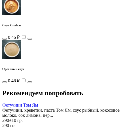
Соус Спайси
0
46 ₽
Ореховый соус
0
46 ₽
Рекомендуем попробовать
Фетучини Том Ям
Фетучини, креветки, паста Том Ям, соус рыбный, кокосовое
молоко, сок лимона, пер...
290±10 гр.
290 гр.