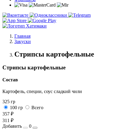
Главная
Закуски
Стрипсы картофельные
Стрипсы картофельные
Состав
Картофель, специи, соус сладкий чили
325 гр
100 гр
Всего
357 ₽
311 ₽
Добавить
0