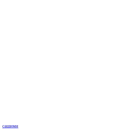
сашими