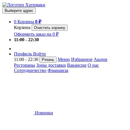
Выберите адрес
0
Корзина
0 ₽
Корзина
Очистить корзину
Оформить заказ на 0 ₽
11:00 - 22:30
Профиль
Войти
11:00 - 22:30
Меню
Избранное
Акции
Рязань
Рестораны
Зоны доставки
Вакансии
О нас
Сотрудничество
Франшиза
Новинки