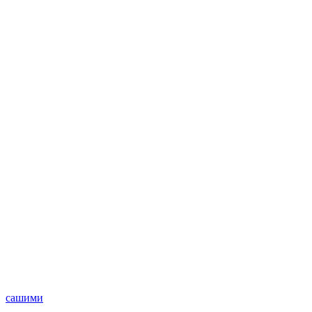
сашими