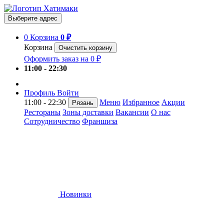
Выберите адрес
0
Корзина
0 ₽
Корзина
Очистить корзину
Оформить заказ на 0 ₽
11:00 - 22:30
Профиль
Войти
11:00 - 22:30
Меню
Избранное
Акции
Рязань
Рестораны
Зоны доставки
Вакансии
О нас
Сотрудничество
Франшиза
Новинки