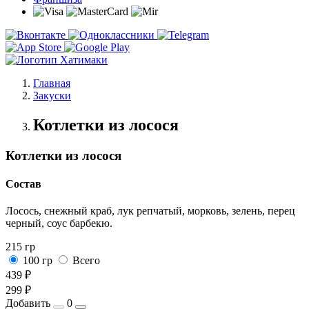
Главная
Закуски
Котлетки из лосося
Котлетки из лосося
Состав
Лосось, снежный краб, лук репчатый, морковь, зелень, перец
черный, соус барбекю.
215 гр
100 гр
Всего
439 ₽
299 ₽
Добавить
0