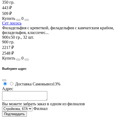
350 гр.
443 ₽
509 ₽
Купить
0
Сет лосось
Филадельфия с креветкой, филадельфия с камчатским крабом,
филадельфия, классичес...
900±50 гр., 32 шт.
900 гр.
2217 ₽
2548 ₽
Купить
0
Выберите адрес
Доставка
Самовывоз
13%
Адрес
Вы можете забрать заказ в одном из филиалов
Филиал
Подтвердить