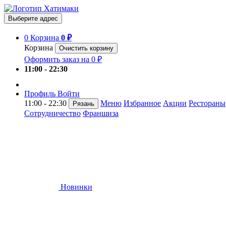
Выберите адрес
0
Корзина
0 ₽
Корзина
Очистить корзину
Оформить заказ на 0 ₽
11:00 - 22:30
Профиль
Войти
11:00 - 22:30
Меню
Избранное
Акции
Рестораны
Рязань
Сотрудничество
Франшиза
Новинки