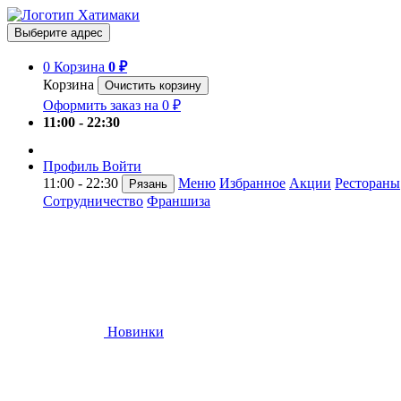
Выберите адрес
0
Корзина
0 ₽
Корзина
Очистить корзину
Оформить заказ на 0 ₽
11:00 - 22:30
Профиль
Войти
11:00 - 22:30
Меню
Избранное
Акции
Рестораны
Рязань
Сотрудничество
Франшиза
Новинки