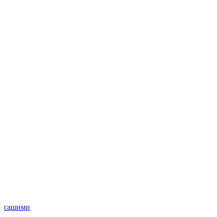
сашими