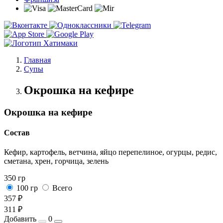
Главная
Супы
Окрошка на кефире
Окрошка на кефире
Состав
Кефир, картофель, ветчина, яйцо перепелиное, огурцы, редис,
сметана, хрен, горчица, зелень
350 гр
100 гр
Всего
357 ₽
311 ₽
Добавить
0