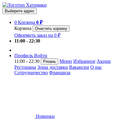
Выберите адрес
0
Корзина
0 ₽
Корзина
Очистить корзину
Оформить заказ на 0 ₽
11:00 - 22:30
Профиль
Войти
11:00 - 22:30
Меню
Избранное
Акции
Рязань
Рестораны
Зоны доставки
Вакансии
О нас
Сотрудничество
Франшиза
Новинки