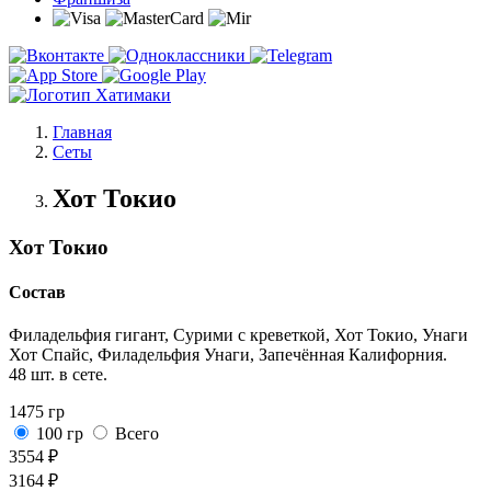
Главная
Сеты
Хот Токио
Хот Токио
Состав
Филадельфия гигант, Сурими с креветкой, Хот Токио, Унаги
Хот Спайс, Филадельфия Унаги, Запечённая Калифорния.
48 шт. в сете.
1475 гр
100 гр
Всего
3554 ₽
3164 ₽