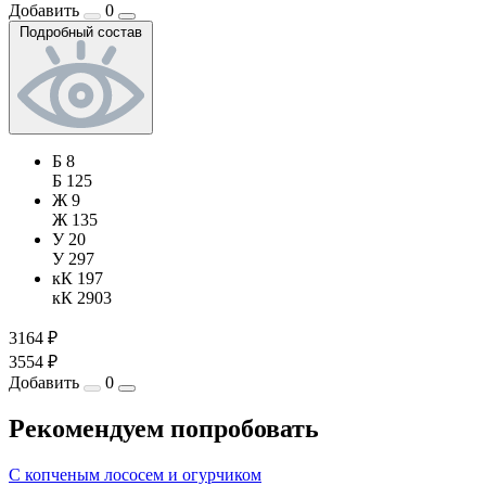
Добавить
0
Подробный состав
Б 8
Б 125
Ж 9
Ж 135
У 20
У 297
кК 197
кК 2903
3164 ₽
3554 ₽
Добавить
0
Рекомендуем попробовать
С копченым лососем и огурчиком