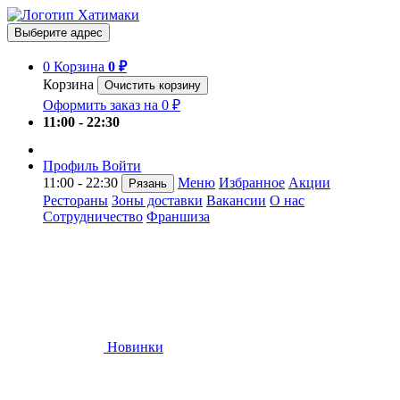
Выберите адрес
0
Корзина
0 ₽
Корзина
Очистить корзину
Оформить заказ на 0 ₽
11:00 - 22:30
Профиль
Войти
11:00 - 22:30
Меню
Избранное
Акции
Рязань
Рестораны
Зоны доставки
Вакансии
О нас
Сотрудничество
Франшиза
Новинки