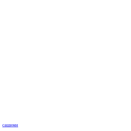
сашими