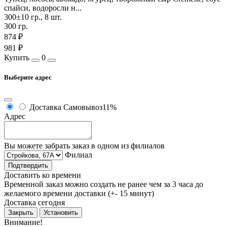
спайси, водоросли н...
300±10 гр., 8 шт.
300 гр.
874 ₽
981 ₽
Купить
0
Выберите адрес
Доставка
Самовывоз
11%
Адрес
Вы можете забрать заказ в одном из филиалов
Филиал
Подтвердить
Доставить ко времени
Временной заказ можно создать не ранее чем за 3 часа до
желаемого времени доставки (+- 15 минут)
Доставка сегодня
Закрыть
Установить
Внимание!