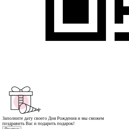
Заполните дату своего Дня Рождения и мы сможем
поздравить Вас и подарить подарок!