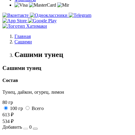
Главная
Сашими
Сашими тунец
Сашими тунец
Состав
Тунец, дайкон, огурец, лимон
80 гр
100 гр
Всего
613 ₽
534 ₽
Добавить
0