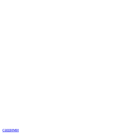
сашими