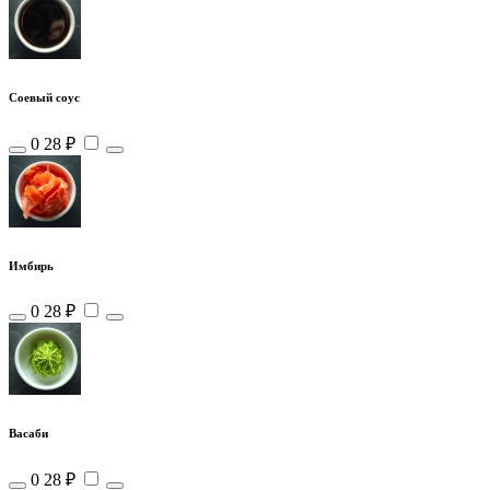
Соевый соус
0
28 ₽
Имбирь
0
28 ₽
Васаби
0
28 ₽