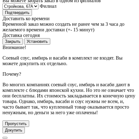
Вы можете забрать заказ в одном из филиалов
Филиал
Подтвердить
Доставить ко времени
Временной заказ можно создать не ранее чем за 3 часа до
желаемого времени доставки (+- 15 минут)
Доставка сегодня
Закрыть
Установить
Внимание!
Соевый соус, имбирь и васаби в комплект не входят. Вы
можете докупить их отдельно.
Почему?
Во многих компаниях соевый соус, имбирь и васаби дают в
комплекте с блюдами японской кухни. Но это не означает что
они бесплатны. Их стоимость закладывается в конечную цену
товара. Однако, имбирь, васаби и соус нужны не всем, и,
часто бывает так, что купленный товар оказывается просто
ненужным, но деньги за него уже оплачены!
Пропустить
Докупить