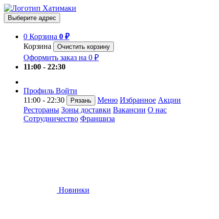
Выберите адрес
0
Корзина
0 ₽
Корзина
Очистить корзину
Оформить заказ на 0 ₽
11:00 - 22:30
Профиль
Войти
11:00 - 22:30
Меню
Избранное
Акции
Рязань
Рестораны
Зоны доставки
Вакансии
О нас
Сотрудничество
Франшиза
Новинки