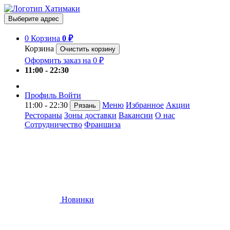
Выберите адрес
0
Корзина
0 ₽
Корзина
Очистить корзину
Оформить заказ на 0 ₽
11:00 - 22:30
Профиль
Войти
11:00 - 22:30
Меню
Избранное
Акции
Рязань
Рестораны
Зоны доставки
Вакансии
О нас
Сотрудничество
Франшиза
Новинки