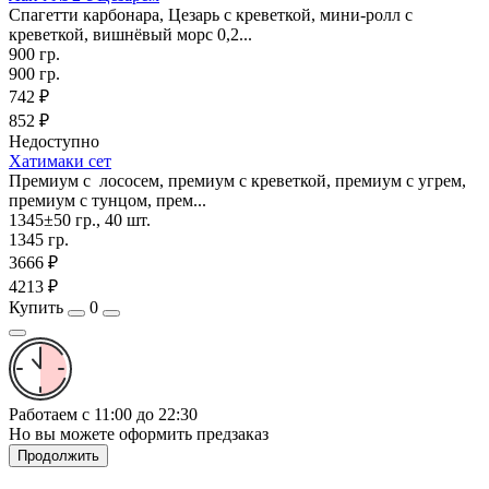
Спагетти карбонара, Цезарь с креветкой, мини-ролл с
креветкой, вишнёвый морс 0,2...
900 гр.
900 гр.
742 ₽
852 ₽
Недоступно
Хатимаки сет
Премиум с лососем, премиум с креветкой, премиум с угрем,
премиум с тунцом, прем...
1345±50 гр., 40 шт.
1345 гр.
3666 ₽
4213 ₽
Купить
0
Работаем с 11:00 до 22:30
Но вы можете оформить предзаказ
Продолжить