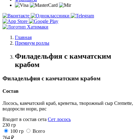
Главная
Премиум роллы
Филадельфия с камчатским
крабом
Филадельфия с камчатским крабом
Состав
Лосось, камчатский краб, креветка, творожный сыр Cremette,
водоросли нори, рис
Входит в состав сета
Сет лосось
230 гр
100 гр
Всего
764 ₽