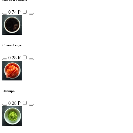
0
74 ₽
Соевый соус
0
28 ₽
Имбирь
0
28 ₽