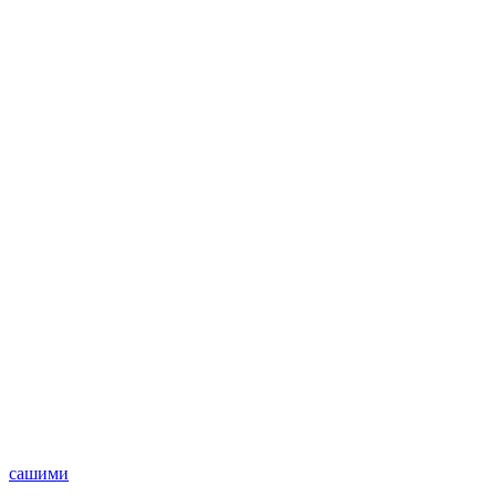
сашими