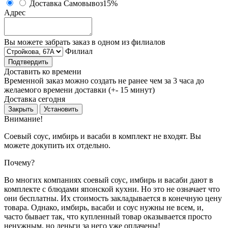
Доставка
Самовывоз
15%
Адрес
Вы можете забрать заказ в одном из филиалов
Филиал
Подтвердить
Доставить ко времени
Временной заказ можно создать не ранее чем за 3 часа до
желаемого времени доставки (+- 15 минут)
Доставка сегодня
Закрыть
Установить
Внимание!
Соевый соус, имбирь и васаби в комплект не входят. Вы
можете докупить их отдельно.
Почему?
Во многих компаниях соевый соус, имбирь и васаби дают в
комплекте с блюдами японской кухни. Но это не означает что
они бесплатны. Их стоимость закладывается в конечную цену
товара. Однако, имбирь, васаби и соус нужны не всем, и,
часто бывает так, что купленный товар оказывается просто
ненужным, но деньги за него уже оплачены!