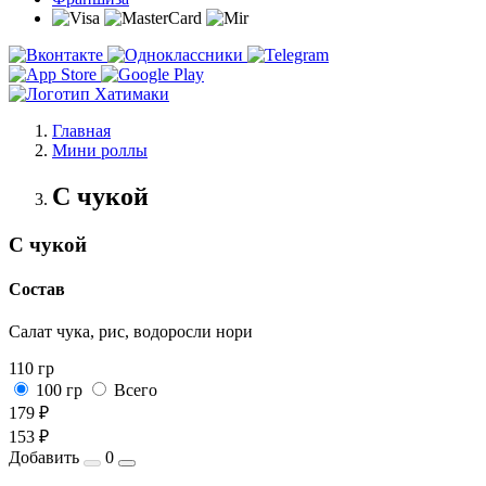
Главная
Мини роллы
С чукой
С чукой
Состав
Салат чука, рис, водоросли нори
110 гр
100 гр
Всего
179 ₽
153 ₽
Добавить
0