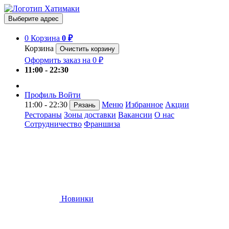
Выберите адрес
0
Корзина
0 ₽
Корзина
Очистить корзину
Оформить заказ на 0 ₽
11:00 - 22:30
Профиль
Войти
11:00 - 22:30
Меню
Избранное
Акции
Рязань
Рестораны
Зоны доставки
Вакансии
О нас
Сотрудничество
Франшиза
Новинки