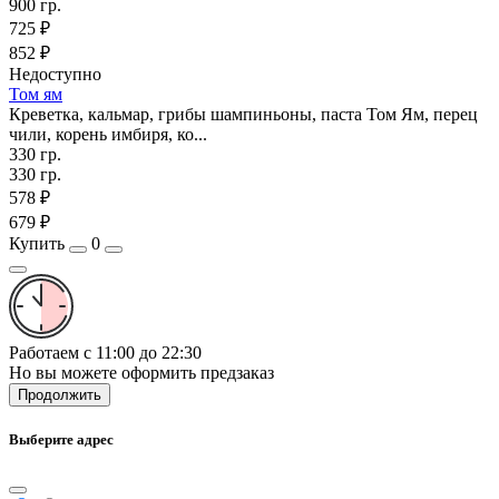
900 гр.
725 ₽
852 ₽
Недоступно
Том ям
Креветка, кальмар, грибы шампиньоны, паста Том Ям, перец
чили, корень имбиря, ко...
330 гр.
330 гр.
578 ₽
679 ₽
Купить
0
Работаем с 11:00 до 22:30
Но вы можете оформить предзаказ
Продолжить
Выберите адрес