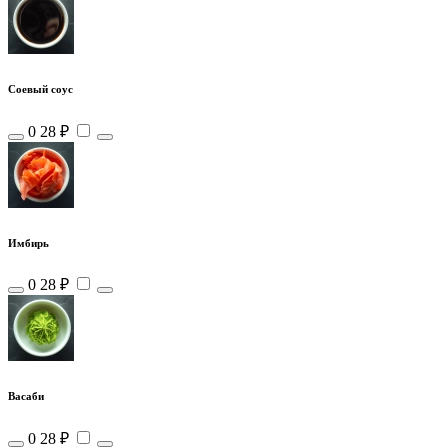
Соевый соус
0
28 ₽
Имбирь
0
28 ₽
Васаби
0
28 ₽