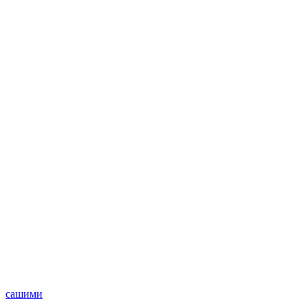
сашими