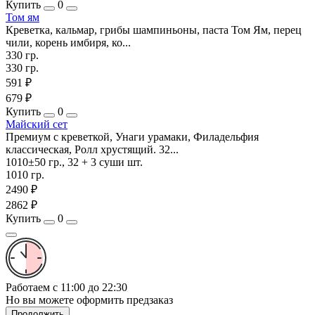
Купить
0
Том ям
Креветка, кальмар, грибы шампиньоны, паста Том Ям, перец
чили, корень имбиря, ко...
330 гр.
330 гр.
591 ₽
679 ₽
Купить
0
Майский сет
Премиум с креветкой, Унаги урамаки, Филадельфия
классическая, Ролл хрустящий. 32...
1010±50 гр., 32 + 3 суши шт.
1010 гр.
2490 ₽
2862 ₽
Купить
0
Работаем с 11:00 до 22:30
Но вы можете оформить предзаказ
Продолжить