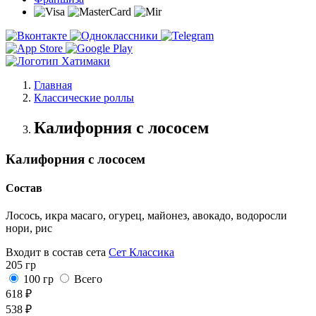
Главная
Классические роллы
Калифорния с лососем
Калифорния с лососем
Состав
Лосось, икра масаго, огурец, майонез, авокадо, водоросли
нори, рис
Входит в состав сета
Сет Классика
205 гр
100 гр
Всего
618 ₽
538 ₽