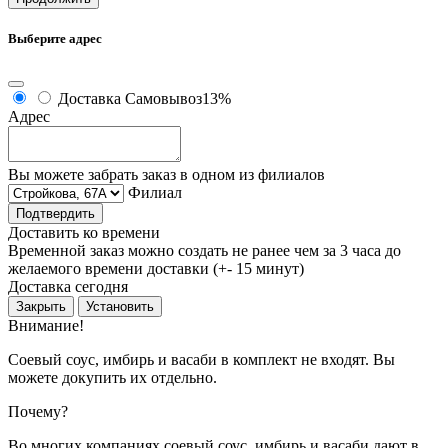
Выберите адрес
Доставка
Самовывоз
13%
Адрес
Вы можете забрать заказ в одном из филиалов
Филиал
Подтвердить
Доставить ко времени
Временной заказ можно создать не ранее чем за 3 часа до
желаемого времени доставки (+- 15 минут)
Доставка сегодня
Закрыть
Установить
Внимание!
Соевый соус, имбирь и васаби в комплект не входят. Вы
можете докупить их отдельно.
Почему?
Во многих компаниях соевый соус, имбирь и васаби дают в