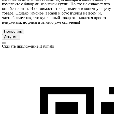
комплекте с блюдами японской кухни. Но это не означает что
они бесплатны. Их стоимость закладывается в конечную цену
товара. Однако, имбирь, васаби и соус нужны не всем, и,
часто бывает так, что купленный товар оказывается просто
ненужным, но деньги за него уже оплачены!
Пропустить
Докупить
Скачать приложение Hatimaki