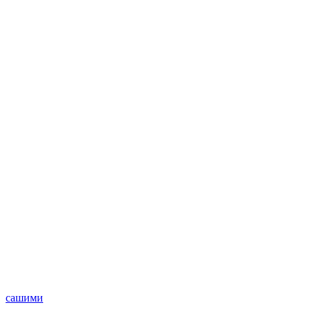
сашими