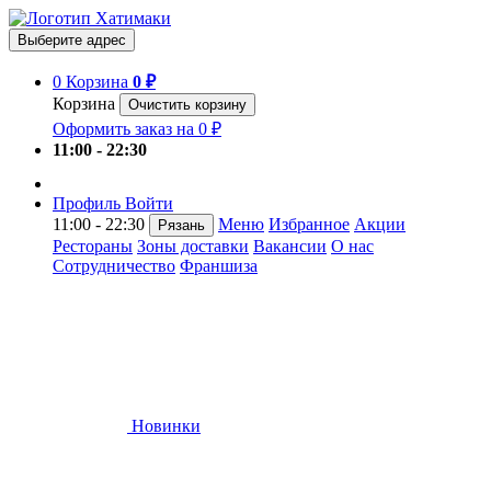
Выберите адрес
0
Корзина
0 ₽
Корзина
Очистить корзину
Оформить заказ на 0 ₽
11:00 - 22:30
Профиль
Войти
11:00 - 22:30
Меню
Избранное
Акции
Рязань
Рестораны
Зоны доставки
Вакансии
О нас
Сотрудничество
Франшиза
Новинки