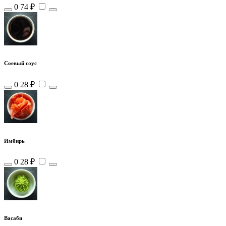
0
74 ₽
Соевый соус
0
28 ₽
Имбирь
0
28 ₽
Васаби