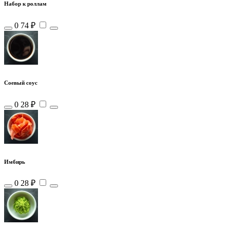
Набор к роллам
0
74 ₽
Соевый соус
0
28 ₽
Имбирь
0
28 ₽