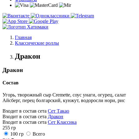
Главная
Классические роллы
Дракон
Дракон
Состав
Угорь, творожный сыр Cremette, соус унаги, огурец, салат
Айсберг, перец болгарский, кунжут, водоросли нори, рис
Входит в состав сета
Сет Такао
Входит в состав сета
Дракон
Входит в состав сета
Сет Классика
255 гр
100 гр
Всего