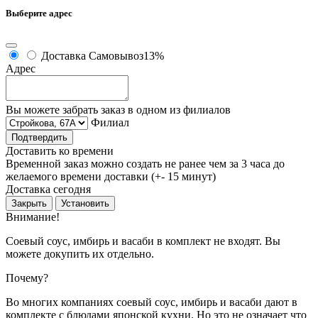
Выберите адрес
Доставка
Самовывоз
13%
Адрес
Вы можете забрать заказ в одном из филиалов
Филиал
Подтвердить
Доставить ко времени
Временной заказ можно создать не ранее чем за 3 часа до
желаемого времени доставки (+- 15 минут)
Доставка сегодня
Закрыть
Установить
Внимание!
Соевый соус, имбирь и васаби в комплект не входят. Вы
можете докупить их отдельно.
Почему?
Во многих компаниях соевый соус, имбирь и васаби дают в
комплекте с блюдами японской кухни. Но это не означает что