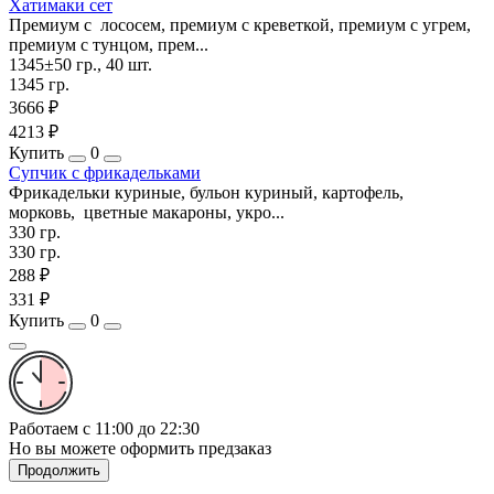
Хатимаки сет
Премиум с лососем, премиум с креветкой, премиум с угрем,
премиум с тунцом, прем...
1345±50 гр., 40 шт.
1345 гр.
3666 ₽
4213 ₽
Купить
0
Супчик с фрикадельками
Фрикадельки куриные, бульон куриный, картофель,
морковь, цветные макароны, укро...
330 гр.
330 гр.
288 ₽
331 ₽
Купить
0
Работаем с 11:00 до 22:30
Но вы можете оформить предзаказ
Продолжить