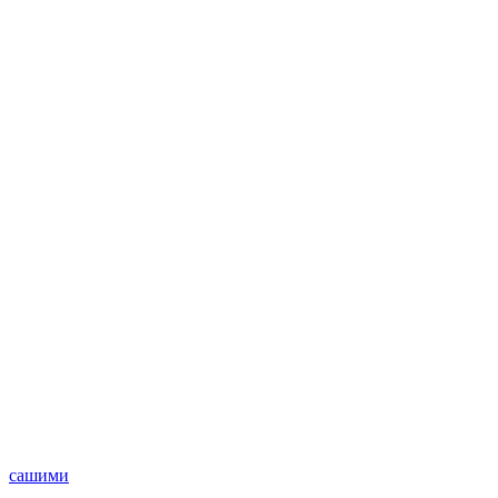
сашими