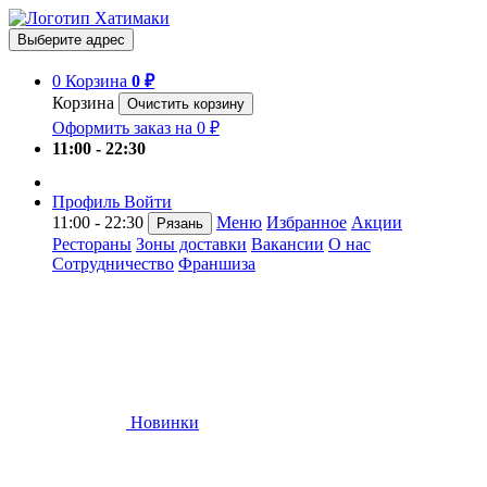
Выберите адрес
0
Корзина
0 ₽
Корзина
Очистить корзину
Оформить заказ на 0 ₽
11:00 - 22:30
Профиль
Войти
11:00 - 22:30
Меню
Избранное
Акции
Рязань
Рестораны
Зоны доставки
Вакансии
О нас
Сотрудничество
Франшиза
Новинки