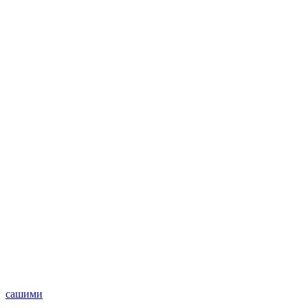
сашими