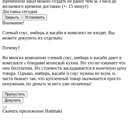
Временной заказ можно создать не ранее чем за 3 часа до
желаемого времени доставки (+- 15 минут)
Доставка сегодня
Закрыть
Установить
Внимание!
Соевый соус, имбирь и васаби в комплект не входят. Вы
можете докупить их отдельно.
Почему?
Во многих компаниях соевый соус, имбирь и васаби дают в
комплекте с блюдами японской кухни. Но это не означает что
они бесплатны. Их стоимость закладывается в конечную цену
товара. Однако, имбирь, васаби и соус нужны не всем, и,
часто бывает так, что купленный товар оказывается просто
ненужным, но деньги за него уже оплачены!
Пропустить
Докупить
Скачать приложение Hatimaki