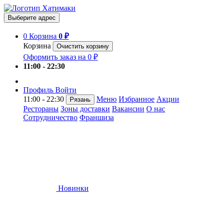
Выберите адрес
0
Корзина
0 ₽
Корзина
Очистить корзину
Оформить заказ на 0 ₽
11:00 - 22:30
Профиль
Войти
11:00 - 22:30
Меню
Избранное
Акции
Рязань
Рестораны
Зоны доставки
Вакансии
О нас
Сотрудничество
Франшиза
Новинки