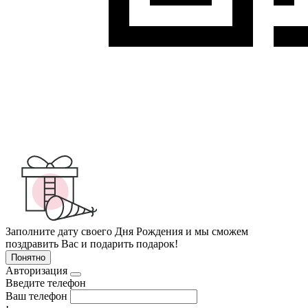
Заполните дату своего Дня Рождения и мы сможем
поздравить Вас и подарить подарок!
Понятно
Авторизация
Введите телефон
Ваш телефон