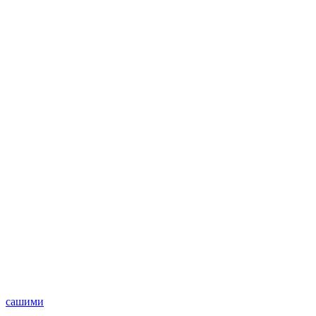
сашими