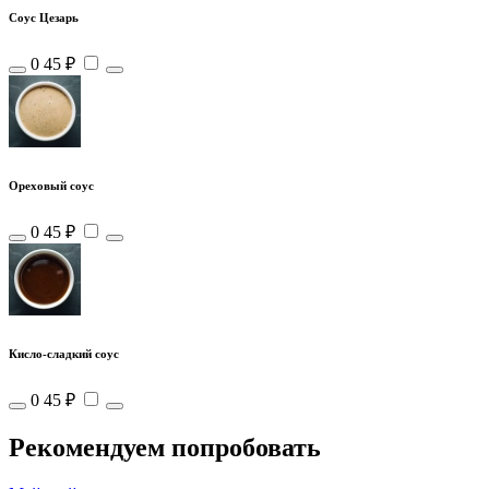
Соус Цезарь
0
45 ₽
Ореховый соус
0
45 ₽
Кисло-сладкий соус
0
45 ₽
Рекомендуем попробовать