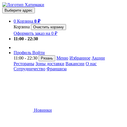
Выберите адрес
0
Корзина
0 ₽
Корзина
Очистить корзину
Оформить заказ на 0 ₽
11:00 - 22:30
Профиль
Войти
11:00 - 22:30
Меню
Избранное
Акции
Рязань
Рестораны
Зоны доставки
Вакансии
О нас
Сотрудничество
Франшиза
Новинки