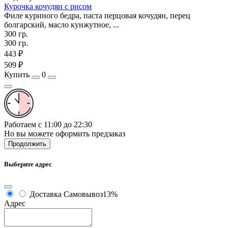
Курочка кочудян с рисом
Филе куриного бедра, паста перцовая кочудян, перец
болгарский, масло кунжутное, ...
300 гр.
300 гр.
443 ₽
509 ₽
Купить
0
Работаем с 11:00 до 22:30
Но вы можете оформить предзаказ
Продолжить
Выберите адрес
Доставка
Самовывоз
13%
Адрес