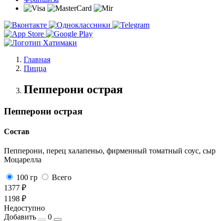
Главная
Пицца
Пепперони острая
Пепперони острая
Состав
Пепперони, перец халапеньо, фирменный томатный соус, сыр
Моцарелла
100 гр
Всего
1377 ₽
1198 ₽
Недоступно
Добавить
0