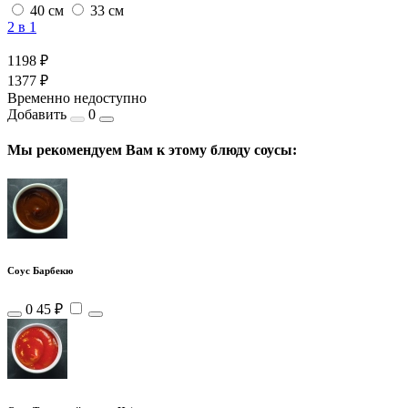
40 см
33 см
2 в 1
1198 ₽
1377 ₽
Временно недоступно
Добавить
0
Мы рекомендуем Вам к этому блюду соусы:
Соус Барбекю
0
45 ₽