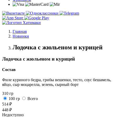
Главная
Новинки
Лодочка с жюльеном и курицей
Лодочка с жюльеном и курицей
Состав
Филе куриного бедра, грибы вешенки, тесто, соус бешамель,
яйцо, сыр моцарелла, зелень, сырный борт
310 гр
100 гр
Всего
514 ₽
448 ₽
Недоступно