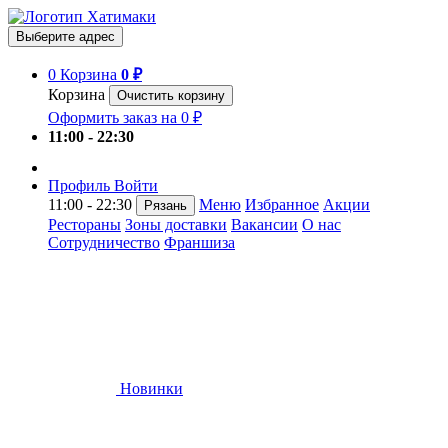
Выберите адрес
0
Корзина
0 ₽
Корзина
Очистить корзину
Оформить заказ на 0 ₽
11:00 - 22:30
Профиль
Войти
11:00 - 22:30
Меню
Избранное
Акции
Рязань
Рестораны
Зоны доставки
Вакансии
О нас
Сотрудничество
Франшиза
Новинки