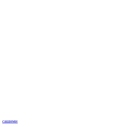
сашими