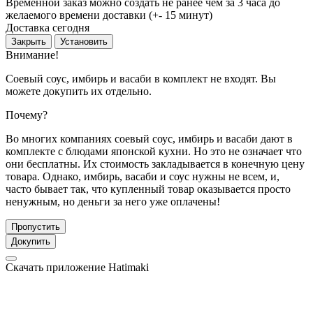
Временной заказ можно создать не ранее чем за 3 часа до
желаемого времени доставки (+- 15 минут)
Доставка сегодня
Закрыть
Установить
Внимание!
Соевый соус, имбирь и васаби в комплект не входят. Вы
можете докупить их отдельно.
Почему?
Во многих компаниях соевый соус, имбирь и васаби дают в
комплекте с блюдами японской кухни. Но это не означает что
они бесплатны. Их стоимость закладывается в конечную цену
товара. Однако, имбирь, васаби и соус нужны не всем, и,
часто бывает так, что купленный товар оказывается просто
ненужным, но деньги за него уже оплачены!
Пропустить
Докупить
Скачать приложение Hatimaki