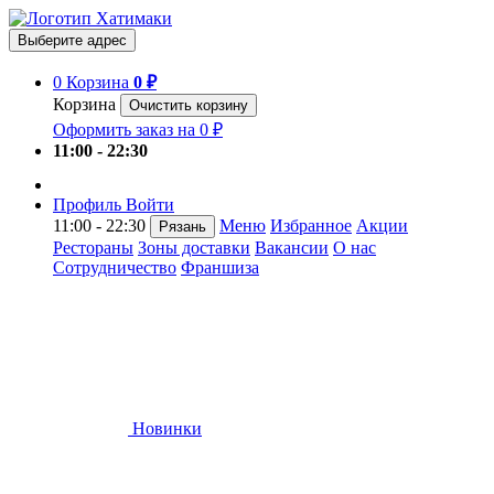
Выберите адрес
0
Корзина
0 ₽
Корзина
Очистить корзину
Оформить заказ на 0 ₽
11:00 - 22:30
Профиль
Войти
11:00 - 22:30
Меню
Избранное
Акции
Рязань
Рестораны
Зоны доставки
Вакансии
О нас
Сотрудничество
Франшиза
Новинки