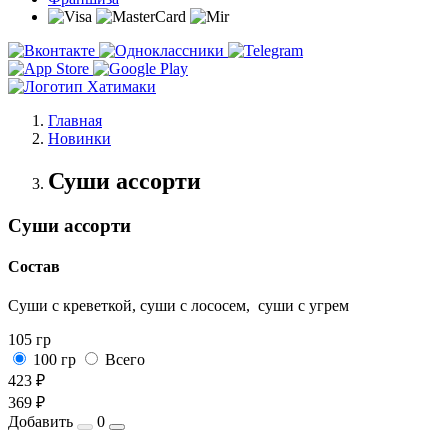
Главная
Новинки
Суши ассорти
Суши ассорти
Состав
Суши с креветкой, суши с лососем, суши с угрем
105 гр
100 гр
Всего
423 ₽
369 ₽
Добавить
0