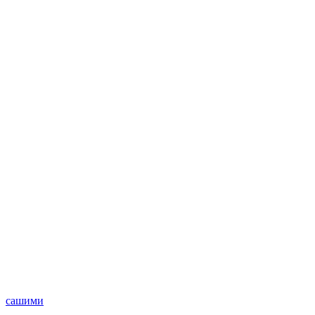
сашими