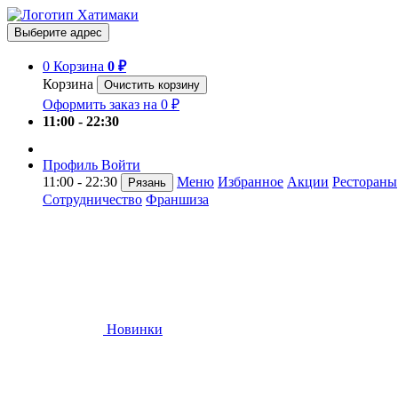
Выберите адрес
0
Корзина
0 ₽
Корзина
Очистить корзину
Оформить заказ на 0 ₽
11:00 - 22:30
Профиль
Войти
11:00 - 22:30
Меню
Избранное
Акции
Рестораны
Рязань
Сотрудничество
Франшиза
Новинки