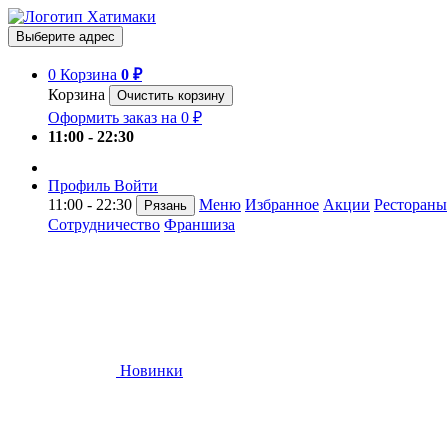
Выберите адрес
0
Корзина
0 ₽
Корзина
Очистить корзину
Оформить заказ на 0 ₽
11:00 - 22:30
Профиль
Войти
11:00 - 22:30
Меню
Избранное
Акции
Рестораны
Рязань
Сотрудничество
Франшиза
Новинки