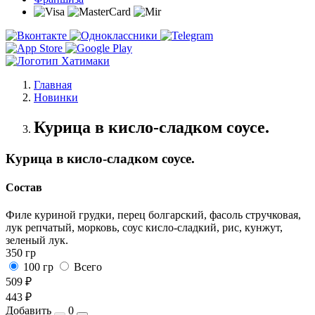
Главная
Новинки
Курица в кисло-сладком соусе.
Курица в кисло-сладком соусе.
Состав
Филе куриной грудки, перец болгарский, фасоль стручковая,
лук репчатый, морковь, соус кисло-сладкий, рис, кунжут,
зеленый лук.
350 гр
100 гр
Всего
509 ₽
443 ₽
Добавить
0