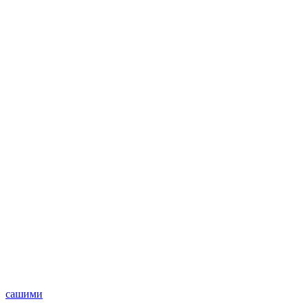
сашими