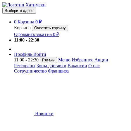
Выберите адрес
0
Корзина
0 ₽
Корзина
Очистить корзину
Оформить заказ на 0 ₽
11:00 - 22:30
Профиль
Войти
11:00 - 22:30
Меню
Избранное
Акции
Рязань
Рестораны
Зоны доставки
Вакансии
О нас
Сотрудничество
Франшиза
Новинки