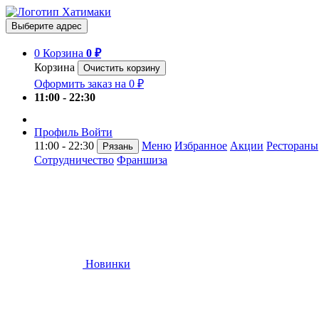
Выберите адрес
0
Корзина
0 ₽
Корзина
Очистить корзину
Оформить заказ на 0 ₽
11:00 - 22:30
Профиль
Войти
11:00 - 22:30
Меню
Избранное
Акции
Рестораны
Рязань
Сотрудничество
Франшиза
Новинки