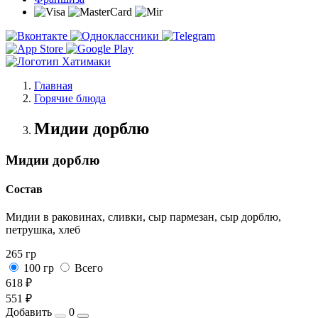
Главная
Горячие блюда
Мидии дорблю
Мидии дорблю
Состав
Мидии в раковинах, сливки, сыр пармезан, сыр дорблю,
петрушка, хлеб
265 гр
100 гр
Всего
618 ₽
551 ₽
Добавить
0