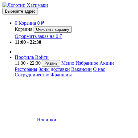
Выберите адрес
0
Корзина
0 ₽
Корзина
Очистить корзину
Оформить заказ на 0 ₽
11:00 - 22:30
Профиль
Войти
11:00 - 22:30
Меню
Избранное
Акции
Рязань
Рестораны
Зоны доставки
Вакансии
О нас
Сотрудничество
Франшиза
Новинки