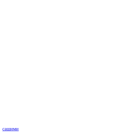
сашими