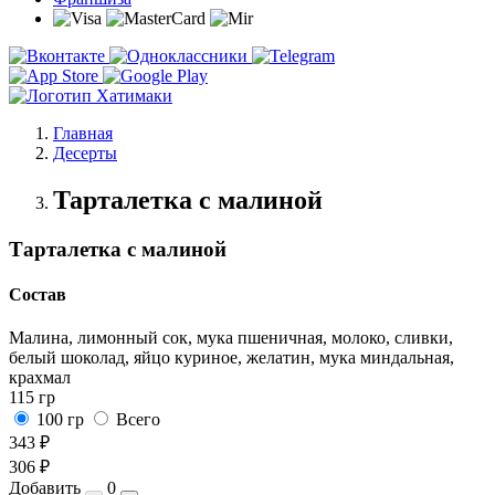
Главная
Десерты
Тарталетка с малиной
Тарталетка с малиной
Состав
Малина, лимонный сок, мука пшеничная, молоко, сливки,
белый шоколад, яйцо куриное, желатин, мука миндальная,
крахмал
115 гр
100 гр
Всего
343 ₽
306 ₽
Добавить
0