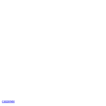
сашими