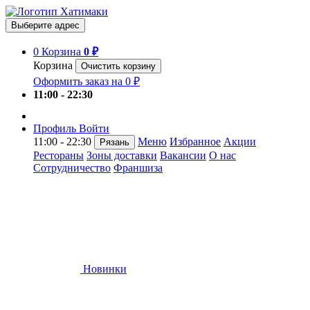
Выберите адрес
0
Корзина
0 ₽
Корзина
Очистить корзину
Оформить заказ на 0 ₽
11:00 - 22:30
Профиль
Войти
11:00 - 22:30
Меню
Избранное
Акции
Рязань
Рестораны
Зоны доставки
Вакансии
О нас
Сотрудничество
Франшиза
Новинки