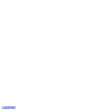
сашими