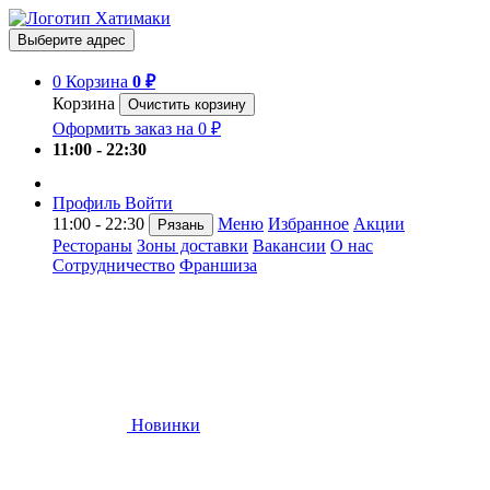
Выберите адрес
0
Корзина
0 ₽
Корзина
Очистить корзину
Оформить заказ на 0 ₽
11:00 - 22:30
Профиль
Войти
11:00 - 22:30
Меню
Избранное
Акции
Рязань
Рестораны
Зоны доставки
Вакансии
О нас
Сотрудничество
Франшиза
Новинки