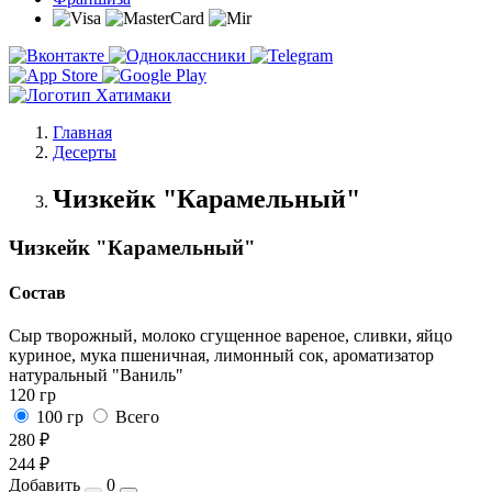
Главная
Десерты
Чизкейк "Карамельный"
Чизкейк "Карамельный"
Состав
Сыр творожный, молоко сгущенное вареное, сливки, яйцо
куриное, мука пшеничная, лимонный сок, ароматизатор
натуральный "Ваниль"
120 гр
100 гр
Всего
280 ₽
244 ₽
Добавить
0